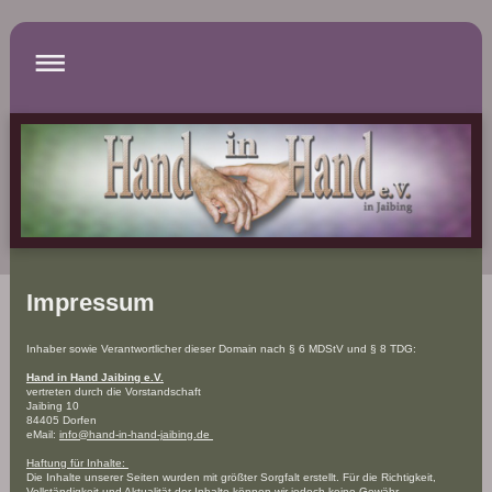
Impressum
Inhaber sowie Verantwortlicher dieser Domain nach § 6 MDStV und § 8 TDG:
Hand in Hand Jaibing e.V.
vertreten durch die Vorstandschaft
Jaibing 10
84405 Dorfen
eMail:
info@hand-in-hand-jaibing.de
Haftung für Inhalte:
Die Inhalte unserer Seiten wurden mit größter Sorgfalt erstellt. Für die Richtigkeit,
Vollständigkeit und Aktualität der Inhalte können wir jedoch keine Gewähr