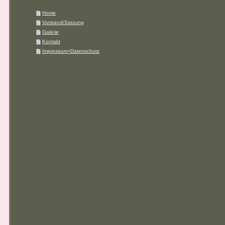
Home
Vorstand/Satzung
Galerie
Kontakt
Impressum+Datenschutz